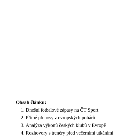
Obsah článku:
Dnešní fotbalové zápasy na ČT Sport
Přímé přenosy z evropských pohárů
Analýza výkonů českých klubů v Evropě
Rozhovory s trenéry před večerními utkáními