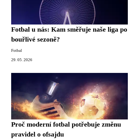
Fotbal u nás: Kam směřuje naše liga po
bouřlivé sezoně?
Fotbal
29. 05. 2026
Proč moderní fotbal potřebuje změnu
pravidel o ofsajdu