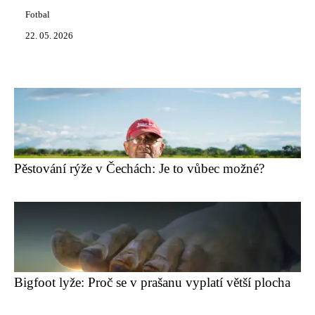
Fotbal
22. 05. 2026
Pěstování rýže v Čechách: Je to vůbec možné?
Bigfoot lyže: Proč se v prašanu vyplatí větší plocha