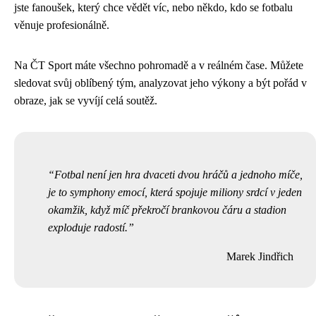
jste fanoušek, který chce vědět víc, nebo někdo, kdo se fotbalu
věnuje profesionálně.
Na ČT Sport máte všechno pohromadě a v reálném čase. Můžete
sledovat svůj oblíbený tým, analyzovat jeho výkony a být pořád v
obraze, jak se vyvíjí celá soutěž.
Fotbal není jen hra dvaceti dvou hráčů a jednoho míče,
je to symphony emocí, která spojuje miliony srdcí v jeden
okamžik, když míč překročí brankovou čáru a stadion
exploduje radostí.
Marek Jindřich