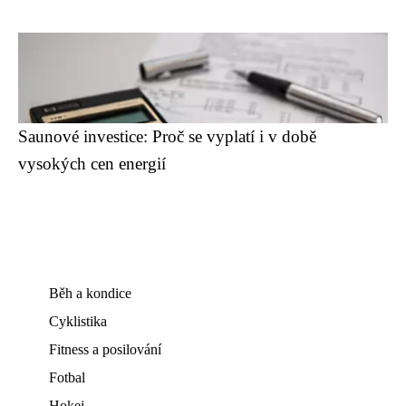
Saunové investice: Proč se vyplatí i v době
vysokých cen energií
Běh a kondice
Cyklistika
Fitness a posilování
Fotbal
Hokej