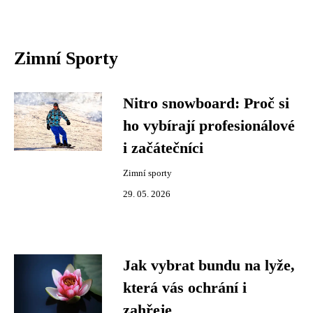
Zimní Sporty
Nitro snowboard: Proč si
ho vybírají profesionálové
i začátečníci
Zimní sporty
29. 05. 2026
Jak vybrat bundu na lyže,
která vás ochrání i
zahřeje