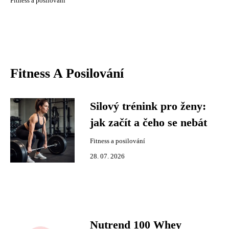
Fitness a posilování
Fitness A Posilování
Silový trénink pro ženy:
jak začít a čeho se nebát
Fitness a posilování
28. 07. 2026
Nutrend 100 Whey