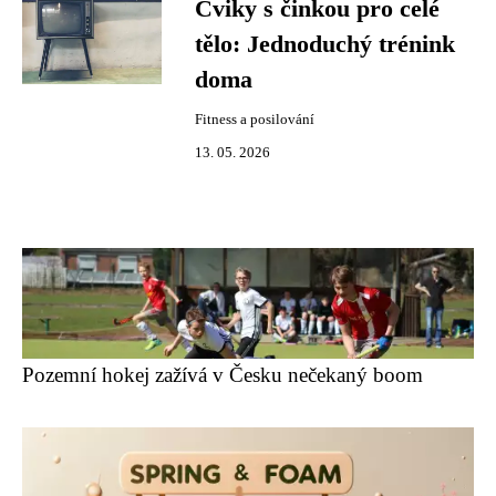
Cviky s činkou pro celé
tělo: Jednoduchý trénink
doma
Fitness a posilování
13. 05. 2026
Pozemní hokej zažívá v Česku nečekaný boom