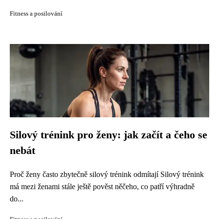
Fitness a posilování
Silový trénink pro ženy: jak začít a čeho se
nebát
Proč ženy často zbytečně silový trénink odmítají Silový trénink
má mezi ženami stále ještě pověst něčeho, co patří výhradně
do...