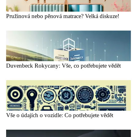
Pružinová nebo pěnová matrace? Velká diskuze!
Duvenbeck Rokycany: Vše, co potřebujete vědět
Vše o údajích o vozidle: Co potřebujete vědět