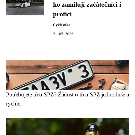
ho zamilují začátečníci i
profíci
Cyklistika
21. 05. 2026
Potřebujete třetí SPZ? Žádost o třetí SPZ jednoduše a
rychle.