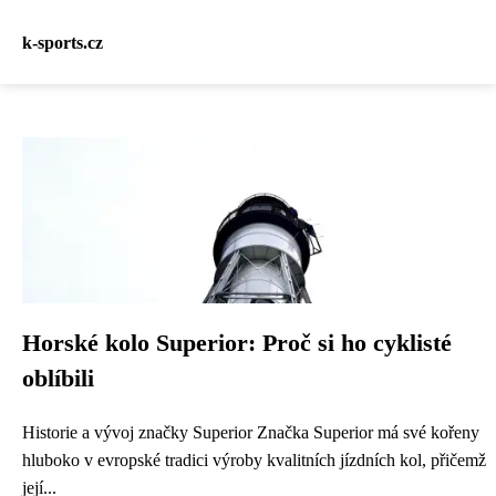
k-sports.cz
Horské kolo Superior: Proč si ho cyklisté
oblíbili
Historie a vývoj značky Superior Značka Superior má své kořeny
hluboko v evropské tradici výroby kvalitních jízdních kol, přičemž
její...