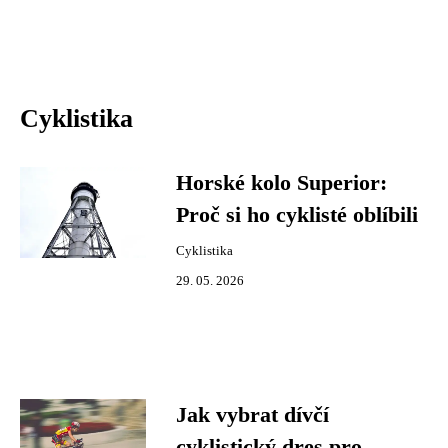
Cyklistika
Horské kolo Superior:
Proč si ho cyklisté oblíbili
Cyklistika
29. 05. 2026
Jak vybrat dívčí
cyklistický dres pro