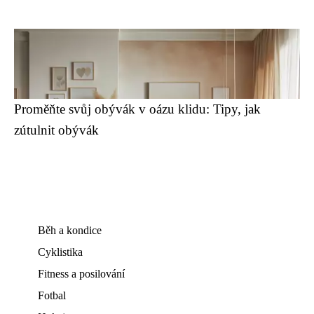
Proměňte svůj obývák v oázu klidu: Tipy, jak
zútulnit obývák
Běh a kondice
Cyklistika
Fitness a posilování
Fotbal