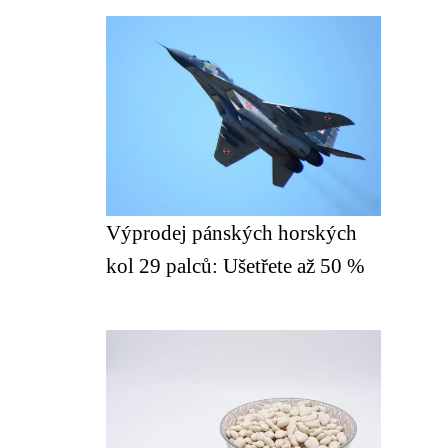
Výprodej pánských horských
kol 29 palců: Ušetřete až 50 %