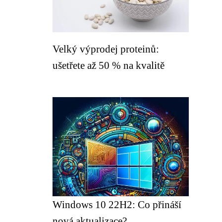
Velký výprodej proteinů:
ušetřete až 50 % na kvalitě
Windows 10 22H2: Co přináší
nová aktualizace?