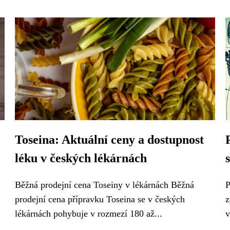
Toseina: Aktuální ceny a dostupnost
léku v českých lékárnách
Běžná prodejní cena Toseiny v lékárnách Běžná
P
prodejní cena přípravku Toseina se v českých
z
lékárnách pohybuje v rozmezí 180 až...
v