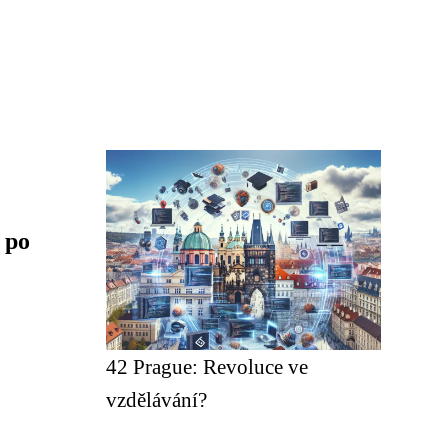
 po
42 Prague: Revoluce ve
vzdělávání?