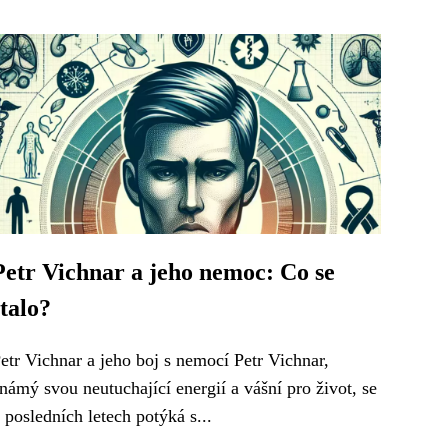
Petr Vichnar a jeho nemoc: Co se
stalo?
etr Vichnar a jeho boj s nemocí Petr Vichnar,
námý svou neutuchající energií a vášní pro život, se
 posledních letech potýká s...