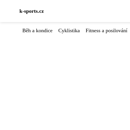
k-sports.cz
Běh a kondice
Cyklistika
Fitness a posilování