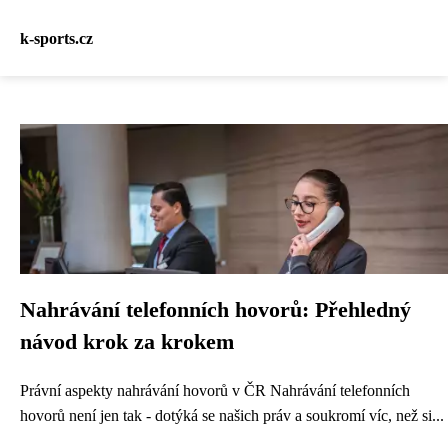
k-sports.cz
Nahrávání telefonních hovorů: Přehledný
návod krok za krokem
Právní aspekty nahrávání hovorů v ČR Nahrávání telefonních
hovorů není jen tak - dotýká se našich práv a soukromí víc, než si...