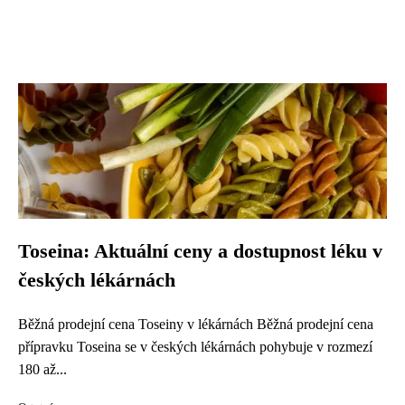
Toseina: Aktuální ceny a dostupnost léku v
českých lékárnách
Běžná prodejní cena Toseiny v lékárnách Běžná prodejní cena
přípravku Toseina se v českých lékárnách pohybuje v rozmezí
180 až...