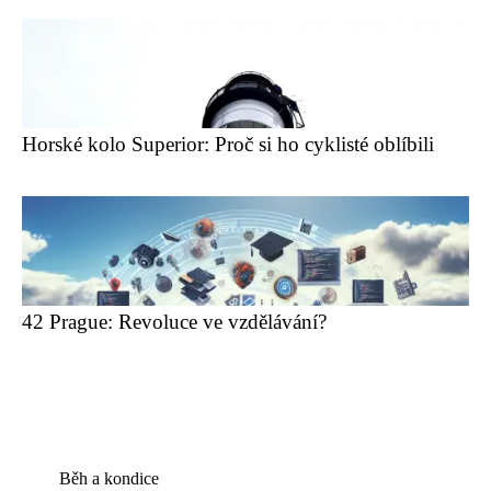
Horské kolo Superior: Proč si ho cyklisté oblíbili
42 Prague: Revoluce ve vzdělávání?
Běh a kondice