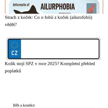
Strach z koček: Co o fobii z koček (ailurofobii)
vědět?
Kolik stojí SPZ v roce 2025? Kompletní přehled
poplatků
Běh a kondice