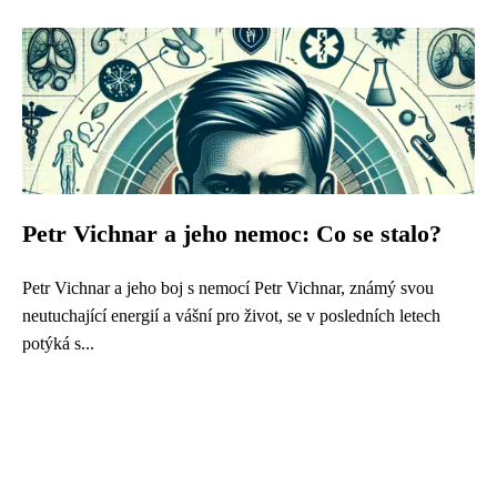
Petr Vichnar a jeho nemoc: Co se stalo?
Petr Vichnar a jeho boj s nemocí Petr Vichnar, známý svou
neutuchající energií a vášní pro život, se v posledních letech
potýká s...