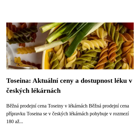
Toseina: Aktuální ceny a dostupnost léku v
českých lékárnách
Běžná prodejní cena Toseiny v lékárnách Běžná prodejní cena
přípravku Toseina se v českých lékárnách pohybuje v rozmezí
180 až...