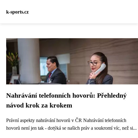
k-sports.cz
Nahrávání telefonních hovorů: Přehledný
návod krok za krokem
Právní aspekty nahrávání hovorů v ČR Nahrávání telefonních
hovorů není jen tak - dotýká se našich práv a soukromí víc, než si...