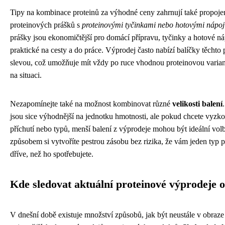
Tipy na kombinace proteinů za výhodné ceny zahrnují také propoje
proteinových prášků s
proteinovými tyčinkami nebo hotovými nápoj
prášky jsou ekonomičtější pro domácí přípravu, tyčinky a hotové ná
praktické na cesty a do práce. Výprodej často nabízí balíčky těchto
slevou, což umožňuje mít vždy po ruce vhodnou proteinovou varia
na situaci.
Nezapomínejte také na možnost kombinovat různé
velikosti balení
jsou sice výhodnější na jednotku hmotnosti, ale pokud chcete vyzko
příchutí nebo typů, menší balení z výprodeje mohou být ideální vol
způsobem si vytvoříte pestrou zásobu bez rizika, že vám jeden typ 
dříve, než ho spotřebujete.
Kde sledovat aktuální proteinové výprodeje o
V dnešní době existuje množství způsobů, jak být neustále v obraz