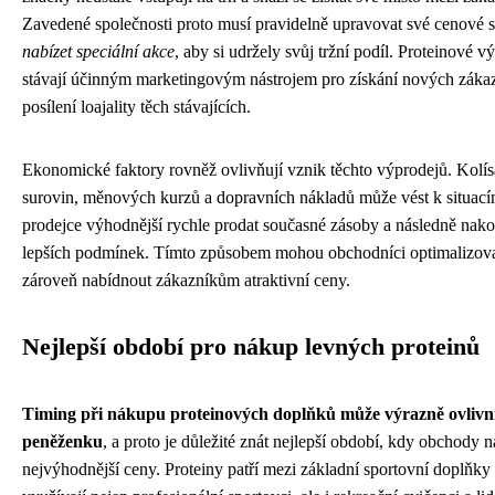
Zavedené společnosti proto musí pravidelně upravovat své cenové st
nabízet speciální akce
, aby si udržely svůj tržní podíl. Proteinové v
stávají účinným marketingovým nástrojem pro získání nových záka
posílení loajality těch stávajících.
Ekonomické faktory rovněž ovlivňují vznik těchto výprodejů. Kolís
surovin, měnových kurzů a dopravních nákladů může vést k situací
prodejce výhodnější rychle prodat současné zásoby a následně nako
lepších podmínek. Tímto způsobem mohou obchodníci optimalizova
zároveň nabídnout zákazníkům atraktivní ceny.
Nejlepší období pro nákup levných proteinů
Timing při nákupu proteinových doplňků může výrazně ovlivni
peněženku
, a proto je důležité znát nejlepší období, kdy obchody n
nejvýhodnější ceny. Proteiny patří mezi základní sportovní doplňky 