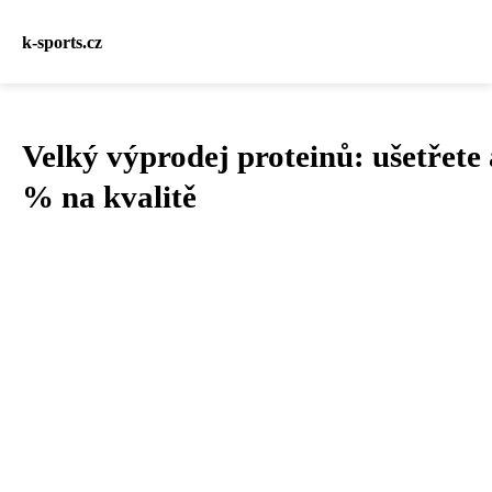
k-sports.cz
Velký výprodej proteinů: ušetřete 
% na kvalitě