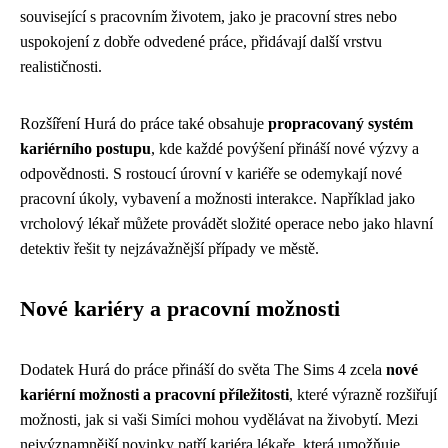
související s pracovním životem, jako je pracovní stres nebo
uspokojení z dobře odvedené práce, přidávají další vrstvu
realističnosti.
Rozšíření Hurá do práce také obsahuje
propracovaný systém
kariérního postupu
, kde každé povýšení přináší nové výzvy a
odpovědnosti. S rostoucí úrovní v kariéře se odemykají nové
pracovní úkoly, vybavení a možnosti interakce. Například jako
vrcholový lékař můžete provádět složité operace nebo jako hlavní
detektiv řešit ty nejzávažnější případy ve městě.
Nové kariéry a pracovní možnosti
Dodatek Hurá do práce přináší do světa The Sims 4 zcela
nové
kariérní možnosti a pracovní příležitosti
, které výrazně rozšiřují
možnosti, jak si vaši Simíci mohou vydělávat na živobytí. Mezi
nejvýznamnější novinky patří kariéra lékaře, která umožňuje