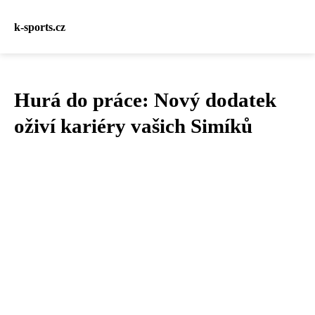
k-sports.cz
Hurá do práce: Nový dodatek
oživí kariéry vašich Simíků