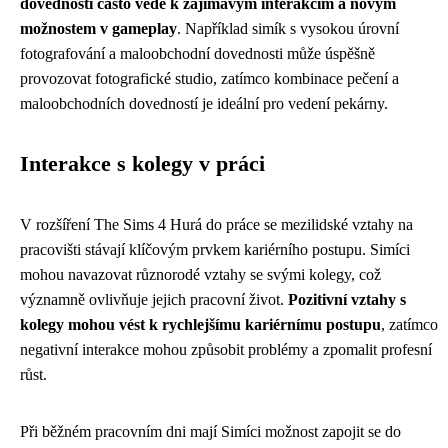
dovedností často vede k zajímavým interakcím a novým
možnostem v gameplay
. Například simík s vysokou úrovní
fotografování a maloobchodní dovednosti může úspěšně
provozovat fotografické studio, zatímco kombinace pečení a
maloobchodních dovedností je ideální pro vedení pekárny.
Interakce s kolegy v práci
V rozšíření The Sims 4 Hurá do práce se mezilidské vztahy na
pracovišti stávají klíčovým prvkem kariérního postupu. Simíci
mohou navazovat různorodé vztahy se svými kolegy, což
významně ovlivňuje jejich pracovní život.
Pozitivní vztahy s
kolegy mohou vést k rychlejšímu kariérnímu postupu
, zatímco
negativní interakce mohou způsobit problémy a zpomalit profesní
růst.
Při běžném pracovním dni mají Simíci možnost zapojit se do