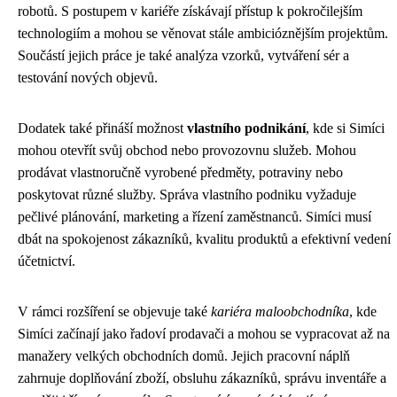
robotů. S postupem v kariéře získávají přístup k pokročilejším
technologiím a mohou se věnovat stále ambicióznějším projektům.
Součástí jejich práce je také analýza vzorků, vytváření sér a
testování nových objevů.
Dodatek také přináší možnost
vlastního podnikání
, kde si Simíci
mohou otevřít svůj obchod nebo provozovnu služeb. Mohou
prodávat vlastnoručně vyrobené předměty, potraviny nebo
poskytovat různé služby. Správa vlastního podniku vyžaduje
pečlivé plánování, marketing a řízení zaměstnanců. Simíci musí
dbát na spokojenost zákazníků, kvalitu produktů a efektivní vedení
účetnictví.
V rámci rozšíření se objevuje také
kariéra maloobchodníka
, kde
Simíci začínají jako řadoví prodavači a mohou se vypracovat až na
manažery velkých obchodních domů. Jejich pracovní náplň
zahrnuje doplňování zboží, obsluhu zákazníků, správu inventáře a