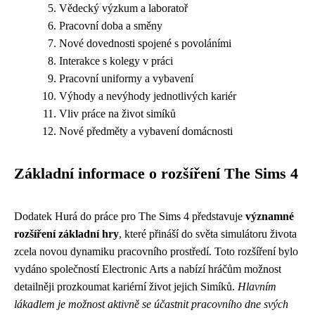
Vědecký výzkum a laboratoř
Pracovní doba a směny
Nové dovednosti spojené s povoláními
Interakce s kolegy v práci
Pracovní uniformy a vybavení
Výhody a nevýhody jednotlivých kariér
Vliv práce na život simíků
Nové předměty a vybavení domácnosti
Základní informace o rozšíření The Sims 4
Dodatek Hurá do práce pro The Sims 4 představuje
významné
rozšíření základní hry
, které přináší do světa simulátoru života
zcela novou dynamiku pracovního prostředí. Toto rozšíření bylo
vydáno společností Electronic Arts a nabízí hráčům možnost
detailněji prozkoumat kariérní život jejich Simíků.
Hlavním
lákadlem je možnost aktivně se účastnit pracovního dne svých