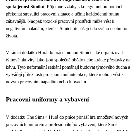
spokojenost Simíků
. Příjemné vztahy s kolegy mohou pomoci
překonat stresující pracovní situace a učinit každodenní rutinu
zábavnější. Naopak toxické pracovní prostředí může vést k
negativním náladám, které si Simíci přenášejí i do svého osobního
života.
V rámci dodatku Hurá do práce mohou Simíci také organizovat
týmové aktivity, jako jsou společné obědy nebo krátké přestávky na
kávu. Tyto neformální setkání pomáhají budovat týmového ducha a
vytvářejí příležitosti pro spontánní interakce, které mohou vést k
novým pracovním nápadům nebo inovacím.
Pracovní uniformy a vybavení
V dodatku The Sims 4 Hurá do práce přináší hra množství nových
pracovních uniforem a profesionálního vybavení, které Simíci