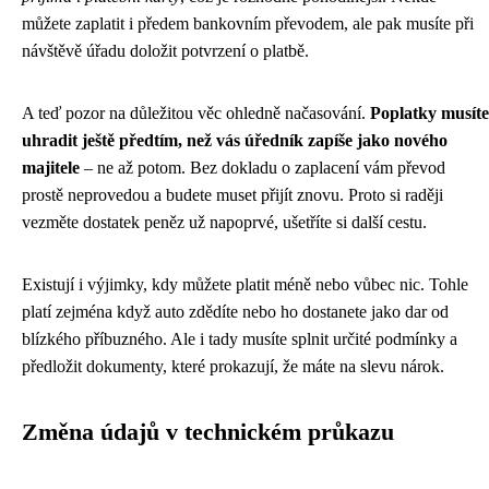
můžete zaplatit i předem bankovním převodem, ale pak musíte při
návštěvě úřadu doložit potvrzení o platbě.
A teď pozor na důležitou věc ohledně načasování.
Poplatky musíte
uhradit ještě předtím, než vás úředník zapíše jako nového
majitele
– ne až potom. Bez dokladu o zaplacení vám převod
prostě neprovedou a budete muset přijít znovu. Proto si raději
vezměte dostatek peněz už napoprvé, ušetříte si další cestu.
Existují i výjimky, kdy můžete platit méně nebo vůbec nic. Tohle
platí zejména když auto zdědíte nebo ho dostanete jako dar od
blízkého příbuzného. Ale i tady musíte splnit určité podmínky a
předložit dokumenty, které prokazují, že máte na slevu nárok.
Změna údajů v technickém průkazu