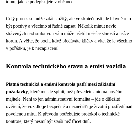
tomu, jak se podepisujete v občance.
Celý proces se může zdát složitý, ale ve skutečnosti jde hlavně o to
být poctivý a všechno si řádně zapsat. Několik minut navíc
strávených nad smlouvou vám může ušetřit měsíce starostí a tisíce
korun. A věřte, že pocit, když předáváte klíčky a víte, že je všechno
v pořádku, je k nezaplacení.
Kontrola technického stavu a emisí vozidla
Platná technická a emisní kontrola patří mezi základní
požadavky
, které musíte splnit, než převedete auto na nového
majitele. Není to jen administrativní formalita – jde o důležité
ověření, že vozidlo je bezpečné a neznečišťuje životní prostředí nad
povolenou míru. K převodu potřebujete protokol o technické
kontrole, který nesmí být starší než třicet dnů.