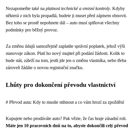
Nezapomeňte také na
platnost technické a emisní kontroly
. Kdyby
některá z nich byla propadlá, budete ji muset před zápisem obnovit.
Bez toho se prostě nepohnete dál – auto musí splňovat všechny
podmínky pro běžný provoz.
Za změnu údajů samozřejmě zaplatíte správní poplatek, jehož výši
stanovuje zákon. Platí ho nový majitel při podání žádosti. Kolik to
bude stát, záleží na tom, jestli jde jen o změnu vlastníka, nebo třeba
zároveň žádáte o novou registrační značku.
Lhůty pro dokončení převodu vlastnictví
# Převod auta: Kdy to musíte stihnout a co vám hrozí za zpoždění
Kupujete nebo prodáváte auto? Pak vězte, že čas hraje zásadní roli.
Máte jen 10 pracovních dnů na to, abyste dokončili celý převod