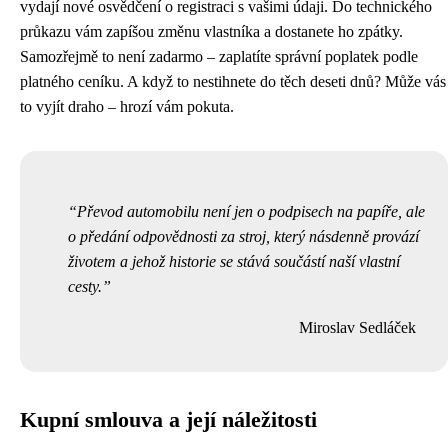
vydají nové osvědčení o registraci s vašimi údaji. Do technického
průkazu vám zapíšou změnu vlastníka a dostanete ho zpátky.
Samozřejmě to není zadarmo – zaplatíte správní poplatek podle
platného ceníku. A když to nestihnete do těch deseti dnů? Může vás
to vyjít draho – hrozí vám pokuta.
Převod automobilu není jen o podpisech na papíře, ale
o předání odpovědnosti za stroj, který násdenně provází
životem a jehož historie se stává součástí naší vlastní
cesty.
Miroslav Sedláček
Kupní smlouva a její náležitosti