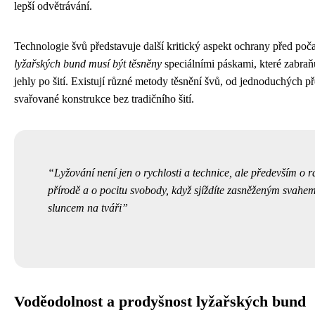
lepší odvětrávání.
Technologie švů představuje další kritický aspekt ochrany před poč
lyžařských bund musí být těsněny
speciálními páskami, které zabraň
jehly po šití. Existují různé metody těsnění švů, od jednoduchých p
svařované konstrukce bez tradičního šití.
Lyžování není jen o rychlosti a technice, ale především o r
přírodě a o pocitu svobody, když sjíždíte zasněženým svahem
sluncem na tváři
Voděodolnost a prodyšnost lyžařských bund