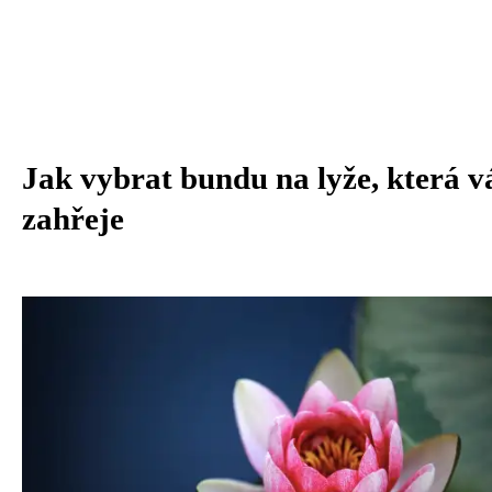
Jak vybrat bundu na lyže, která vá
zahřeje