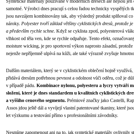
Syntetické materiály používané v moderních dresech ale nejsou jen 
samotné. Výrobci dnes pracují s celou řadou technicky vyspělých tk
jsou navzájem kombinovány tak, aby výsledný produkt splňoval co 
nároky.
Polyester tvoří základ většiny cyklistických dresů, protože je
a především rychle schne.
Když se cyklista zpotí, polyesterová vlá
vlhkost od těla ven, kde se rychle odpařuje. Tento efekt, označovan
moisture wicking, je pro sportovní výkon naprosto zásadní, protože
nejenže nepříjemně ulpívá na kůži, ale také výrazně zvyšuje hmotno
Dalším materiálem, který se v cyklistickém oblečení hojně využívá, 
přidává dresům potřebnou pevnost a odolnost vůči oděru, což je důl
v případě pádu.
Kombinace nylonu, polyesteru a lycry vytváří m
složení, které je dnes standardem u kvalitních cyklistických dr
a vyššího cenového segmentu.
Prémiové značky jako Castelli, Ra
Assos jdou ještě dál a vyvíjejí vlastní patentované tkaniny, které j
let výzkumu a testování přímo s profesionálními závodníky.
Nesmíme zapomenout ani na to, jak syntetické materiály ovlivnily st