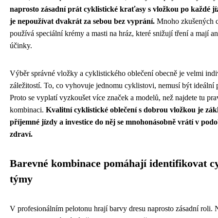
naprosto zásadní prát cyklistické kraťasy s vložkou po každé j
je nepoužívat dvakrát za sebou bez vyprání.
Mnoho zkušených cy
používá speciální krémy a masti na hráz, které snižují tření a mají an
účinky.
Výběr správné vložky a cyklistického oblečení obecně je velmi indi
záležitostí. To, co vyhovuje jednomu cyklistovi, nemusí být ideální 
Proto se vyplatí vyzkoušet více značek a modelů, než najdete tu pr
kombinaci.
Kvalitní cyklistické oblečení s dobrou vložkou je z
příjemné jízdy a investice do něj se mnohonásobně vrátí v podo
zdraví.
Barevné kombinace pomáhají identifikovat cy
týmy
V profesionálním pelotonu hrají barvy dresu naprosto zásadní roli. 