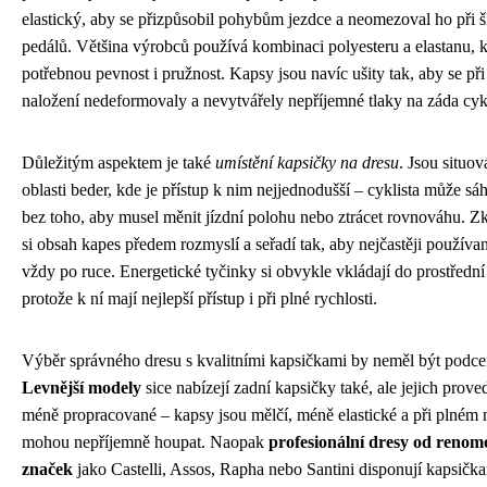
elastický, aby se přizpůsobil pohybům jezdce a neomezoval ho při š
pedálů. Většina výrobců používá kombinaci polyesteru a elastanu, kt
potřebnou pevnost i pružnost. Kapsy jsou navíc ušity tak, aby se př
naložení nedeformovaly a nevytvářely nepříjemné tlaky na záda cykl
Důležitým aspektem je také
umístění kapsičky na dresu
. Jsou situo
oblasti beder, kde je přístup k nim nejjednodušší – cyklista může s
bez toho, aby musel měnit jízdní polohu nebo ztrácet rovnováhu. Zk
si obsah kapes předem rozmyslí a seřadí tak, aby nejčastěji používa
vždy po ruce. Energetické tyčinky si obvykle vkládají do prostřední
protože k ní mají nejlepší přístup i při plné rychlosti.
Výběr správného dresu s kvalitními kapsičkami by neměl být podc
Levnější modely
sice nabízejí zadní kapsičky také, ale jejich prov
méně propracované – kapsy jsou mělčí, méně elastické a při plném 
mohou nepříjemně houpat. Naopak
profesionální dresy od reno
značek
jako Castelli, Assos, Rapha nebo Santini disponují kapsička