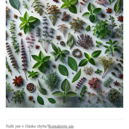
Našli jste v článku chybu?
Kontaktujte nás