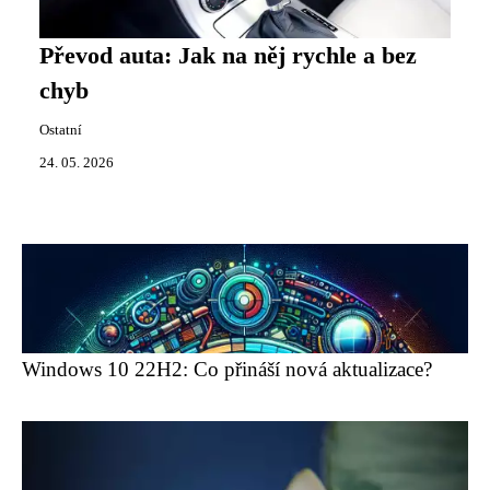
Převod auta: Jak na něj rychle a bez
chyb
Ostatní
24. 05. 2026
Windows 10 22H2: Co přináší nová aktualizace?