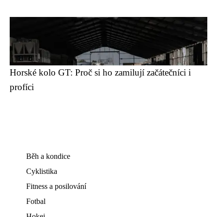
Horské kolo GT: Proč si ho zamilují začátečníci i
profíci
Běh a kondice
Cyklistika
Fitness a posilování
Fotbal
Hokej