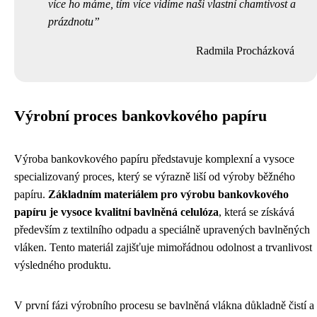
více ho máme, tím více vidíme naši vlastní chamtivost a
prázdnotu
Radmila Procházková
Výrobní proces bankovkového papíru
Výroba bankovkového papíru představuje komplexní a vysoce
specializovaný proces, který se výrazně liší od výroby běžného
papíru.
Základním materiálem pro výrobu bankovkového
papíru je vysoce kvalitní bavlněná celulóza
, která se získává
především z textilního odpadu a speciálně upravených bavlněných
vláken. Tento materiál zajišťuje mimořádnou odolnost a trvanlivost
výsledného produktu.
V první fázi výrobního procesu se bavlněná vlákna důkladně čistí a