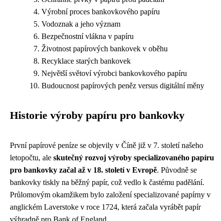
Výrobní proces bankovkového papíru
Vodoznak a jeho význam
Bezpečnostní vlákna v papíru
Životnost papírových bankovek v oběhu
Recyklace starých bankovek
Největší světoví výrobci bankovkového papíru
Budoucnost papírových peněz versus digitální měny
Historie výroby papíru pro bankovky
První papírové peníze se objevily v Číně již v 7. století našeho
letopočtu, ale
skutečný rozvoj výroby specializovaného papíru
pro bankovky začal až v 18. století v Evropě
. Původně se
bankovky tiskly na běžný papír, což vedlo k častému padělání.
Průlomovým okamžikem bylo založení specializované papírny v
anglickém Laverstoke v roce 1724, která začala vyrábět papír
výhradně pro Bank of England.