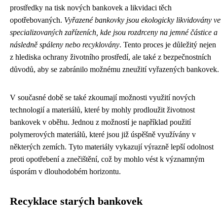
prostředky na tisk nových bankovek a likvidaci těch
opotřebovaných.
Vyřazené bankovky jsou ekologicky likvidovány ve
specializovaných zařízeních, kde jsou rozdrceny na jemné částice a
následně spáleny nebo recyklovány
. Tento proces je důležitý nejen
z hlediska ochrany životního prostředí, ale také z bezpečnostních
důvodů, aby se zabránilo možnému zneužití vyřazených bankovek.
V současné době se také zkoumají možnosti využití nových
technologií a materiálů, které by mohly prodloužit životnost
bankovek v oběhu. Jednou z možností je například použití
polymerových materiálů, které jsou již úspěšně využívány v
některých zemích. Tyto materiály vykazují výrazně lepší odolnost
proti opotřebení a znečištění, což by mohlo vést k významným
úsporám v dlouhodobém horizontu.
Recyklace starých bankovek