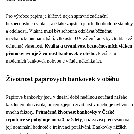
Pro výrobce papíru je klíčové nejen správné začlenění
bezpečnostních vláken, ale také zajištění jejich dlouhodobé stability
a odolnosti. Vlákna musí být schopna odolávat běžnému
mechanickému namáhání, vlhkosti i UV záření, aniž by ztratila své
ochranné vlastnosti.
Kvalita a trvanlivost bezpečnostních vláken
přímo ovlivňuje životnost bankovek v oběhu
, která se u
moderních bankovek pohybuje v řádu několika let.
Životnost papírových bankovek v oběhu
Papírové bankovky jsou v dnešní době nedílnou součástí našeho
každodenního života, přičemž jejich životnost v oběhu je ovlivněna
mnoha faktory.
Průměrná životnost bankovky v České
republice se pohybuje mezi 3 až 5 lety
, což závisí především na
její nominální hodnotě a frekvenci používání. Bankovky nižších