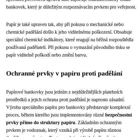
bankovek, který je důležitým rozpoznávacím prvkem pro veřejnost.
Papír je také upraven tak, aby při pokusu o mechanické nebo
chemické padělání došlo k jeho viditelnému poškození. Obsahuje
speciální chemické indikátory, které reagují na běžná rozpouštědla
používaná padělateli. Při pokusu o vymazání původního tisku se
papír viditelně poškodí nebo změní barvu.
Ochranné prvky v papíru proti padělání
Papírové bankovky jsou jedním z nejdůležitějších platebních
prostředků a jejich ochrana proti padělání je naprosto zásadní.
Výroba speciálního papíru pro bankovky představuje komplexní
proces, během kterého jsou implementovány různé
bezpečnostní
prvky přímo do struktury papíru
. Základním ochranným
prvkem je vodoznak, který vzniká při výrobě papíru různou