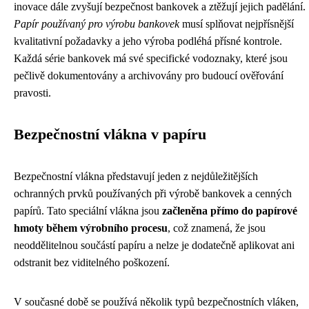
inovace dále zvyšují bezpečnost bankovek a ztěžují jejich padělání.
Papír používaný pro výrobu bankovek
musí splňovat nejpřísnější
kvalitativní požadavky a jeho výroba podléhá přísné kontrole.
Každá série bankovek má své specifické vodoznaky, které jsou
pečlivě dokumentovány a archivovány pro budoucí ověřování
pravosti.
Bezpečnostní vlákna v papíru
Bezpečnostní vlákna představují jeden z nejdůležitějších
ochranných prvků používaných při výrobě bankovek a cenných
papírů. Tato speciální vlákna jsou
začleněna přímo do papírové
hmoty během výrobního procesu
, což znamená, že jsou
neoddělitelnou součástí papíru a nelze je dodatečně aplikovat ani
odstranit bez viditelného poškození.
V současné době se používá několik typů bezpečnostních vláken,