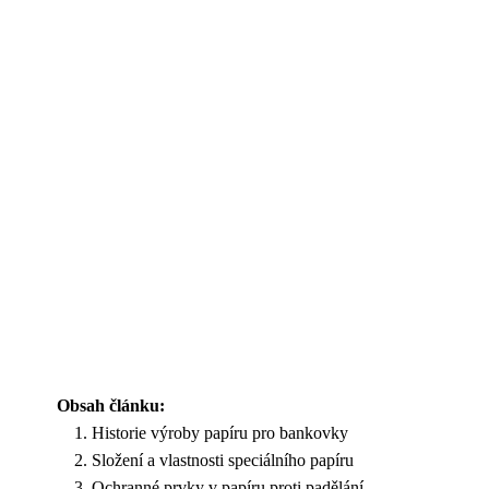
Obsah článku:
Historie výroby papíru pro bankovky
Složení a vlastnosti speciálního papíru
Ochranné prvky v papíru proti padělání