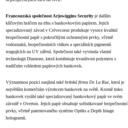
Francouzská společnost Arjowiggins Security
je dalším
klíčovým hráčem na trhu s bankovkovým papírem. Jejich
specializovaný závod v Crèvecoeur produkuje vysoce kvalitní
bezpečnostní papír s pokročilými ochrannými prvky, včetně
vodoznaků, bezpečnostních vláken a speciálních pigmentů
reagujících na UV záření. Společnost také vyvinula vlastní
technologii Diamone, která kombinuje trvanlivost polymeru s
tradičním vzhledem papírových bankovek.
Významnou pozici zaujímá také
britská firma De La Rue
, která je
největším komerčním výrobcem bankovek na světě. Kromě tisku
bankovek vyrábí také specializovaný bankovkový papír ve svém
závodě v Overton. Jejich papír obsahuje sofistikované bezpečnostní
prvky, včetně patentovaného systému Optiks a Depth Image
hologramů.