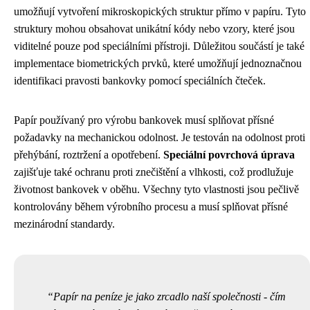
umožňují vytvoření mikroskopických struktur přímo v papíru. Tyto
struktury mohou obsahovat unikátní kódy nebo vzory, které jsou
viditelné pouze pod speciálními přístroji. Důležitou součástí je také
implementace biometrických prvků, které umožňují jednoznačnou
identifikaci pravosti bankovky pomocí speciálních čteček.
Papír používaný pro výrobu bankovek musí splňovat přísné
požadavky na mechanickou odolnost. Je testován na odolnost proti
přehýbání, roztržení a opotřebení.
Speciální povrchová úprava
zajišťuje také ochranu proti znečištění a vlhkosti, což prodlužuje
životnost bankovek v oběhu. Všechny tyto vlastnosti jsou pečlivě
kontrolovány během výrobního procesu a musí splňovat přísné
mezinárodní standardy.
Papír na peníze je jako zrcadlo naší společnosti - čím