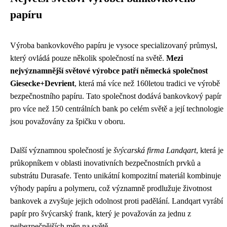
papíru
Výroba bankovkového papíru je vysoce specializovaný průmysl,
který ovládá pouze několik společností na světě.
Mezi
nejvýznamnější světové výrobce patří německá společnost
Giesecke+Devrient
, která má více než 160letou tradici ve výrobě
bezpečnostního papíru. Tato společnost dodává bankovkový papír
pro více než 150 centrálních bank po celém světě a její technologie
jsou považovány za špičku v oboru.
Další významnou společností je
švýcarská firma Landqart
, která je
průkopníkem v oblasti inovativních bezpečnostních prvků a
substrátu Durasafe. Tento unikátní kompozitní materiál kombinuje
výhody papíru a polymeru, což významně prodlužuje životnost
bankovek a zvyšuje jejich odolnost proti padělání. Landqart vyrábí
papír pro švýcarský frank, který je považován za jednu z
nejbezpečnějších měn na světě.