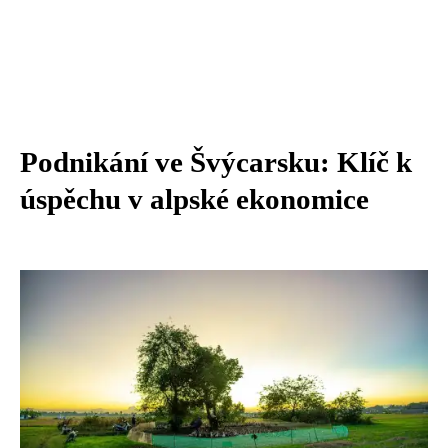
Podnikání ve Švýcarsku: Klíč k
úspěchu v alpské ekonomice