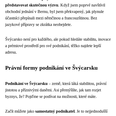
představovat skutečnou výzvu
. Když jsem poprvé navštívil
obchodní jednání v Bernu, byl jsem překvapený, jak plynule
účastníci přepínali mezi němčinou a francouzštinou. Bez
jazykové přípravy se zkrátka neobejdete.
Švýcarsko není pro každého, ale pokud hledáte stabilitu, inovace
a prémiové prostředí pro své podnikání, těžko najdete lepší
adresu.
Právní formy podnikání ve Švýcarsku
Podnikání ve Švýcarsku
– země, která láká stabilitou, právní
jistotou a příznivými daněmi. Asi přemýšlíte, jak tam rozjet
byznys, že? Pojďme se podívat na možnosti, které máte.
Začít můžete jako
samostatný podnikatel
. Je to nejjednodušší