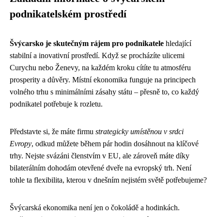
podnikatelském prostředí
Švýcarsko je skutečným rájem pro podnikatele
hledající
stabilní a inovativní prostředí. Když se procházíte ulicemi
Curychu nebo Ženevy, na každém kroku cítíte tu atmosféru
prosperity a důvěry. Místní ekonomika funguje na principech
volného trhu s minimálními zásahy státu – přesně to, co každý
podnikatel potřebuje k rozletu.
Představte si, že máte firmu
strategicky umístěnou v srdci
Evropy
, odkud můžete během pár hodin dosáhnout na klíčové
trhy. Nejste svázáni členstvím v EU, ale zároveň máte díky
bilaterálním dohodám otevřené dveře na evropský trh. Není
tohle ta flexibilita, kterou v dnešním nejistém světě potřebujeme?
Švýcarská ekonomika není jen o čokoládě a hodinkách.