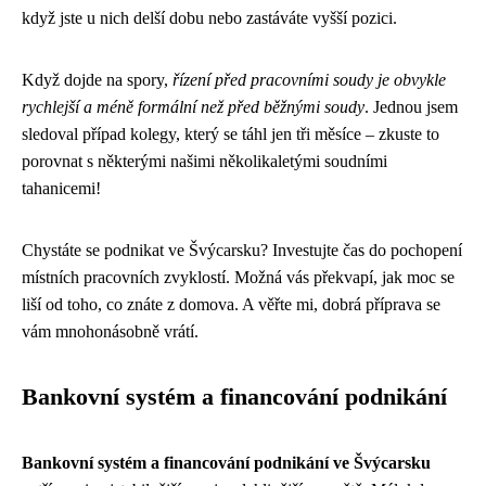
když jste u nich delší dobu nebo zastáváte vyšší pozici.
Když dojde na spory,
řízení před pracovními soudy je obvykle
rychlejší a méně formální než před běžnými soudy
. Jednou jsem
sledoval případ kolegy, který se táhl jen tři měsíce – zkuste to
porovnat s některými našimi několikaletými soudními
tahanicemi!
Chystáte se podnikat ve Švýcarsku? Investujte čas do pochopení
místních pracovních zvyklostí. Možná vás překvapí, jak moc se
liší od toho, co znáte z domova. A věřte mi, dobrá příprava se
vám mnohonásobně vrátí.
Bankovní systém a financování podnikání
Bankovní systém a financování podnikání ve Švýcarsku