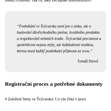
místní zvyklosti. Tak co, láká vás alpské dobrodružství?
Podnikání ve Švýcarsku není jen o zisku, ale o
budování důvěryhodného jména, kvalitního produktu
a respektování místních tradic. Švýcarská preciznost a
spolehlivost nejsou mýty, ale každodenní realitou,
kterou musí každý podnikatel přijmout za svou.
Tomáš Havel
Registrační proces a potřebné dokumenty
# Založení firmy ve Švýcarsku: Co vás čeká v praxi