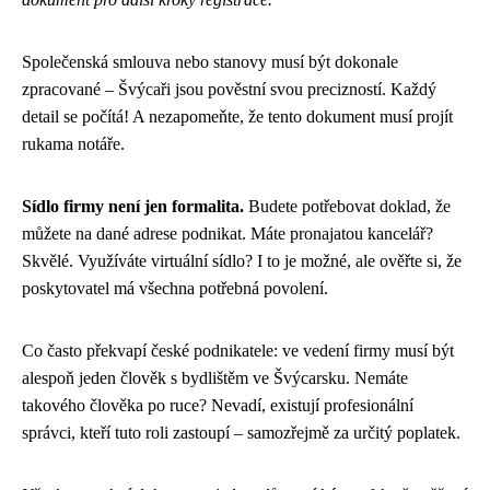
Společenská smlouva nebo stanovy musí být dokonale
zpracované – Švýcaři jsou pověstní svou precizností. Každý
detail se počítá! A nezapomeňte, že tento dokument musí projít
rukama notáře.
Sídlo firmy není jen formalita.
Budete potřebovat doklad, že
můžete na dané adrese podnikat. Máte pronajatou kancelář?
Skvělé. Využíváte virtuální sídlo? I to je možné, ale ověřte si, že
poskytovatel má všechna potřebná povolení.
Co často překvapí české podnikatele: ve vedení firmy musí být
alespoň jeden člověk s bydlištěm ve Švýcarsku. Nemáte
takového člověka po ruce? Nevadí, existují profesionální
správci, kteří tuto roli zastoupí – samozřejmě za určitý poplatek.