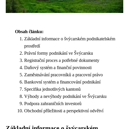
Obsah článku:
Základní informace o švýcarském podnikatelském
prostředí
Právní formy podnikání ve Švýcarsku
Registrační proces a potřebné dokumenty
Daňový systém a finanční povinnosti
Zaměstnávání pracovníků a pracovní právo
Bankovní systém a financování podnikání
Specifika jednotlivých kantonů
Výhody a nevýhody podnikání ve Švýcarsku
Podpora zahraničních investorů
Obchodní příležitosti a perspektivní odvětví
Základní informace o švýcarském