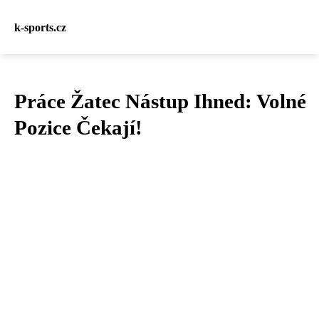
k-sports.cz
Práce Žatec Nástup Ihned: Volné
Pozice Čekají!