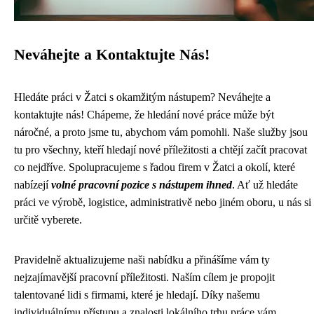
Neváhejte a Kontaktujte Nás!
Hledáte práci v Žatci s okamžitým nástupem? Neváhejte a
kontaktujte nás! Chápeme, že hledání nové práce může být
náročné, a proto jsme tu, abychom vám pomohli. Naše služby jsou
tu pro všechny, kteří hledají nové příležitosti a chtějí začít pracovat
co nejdříve. Spolupracujeme s řadou firem v Žatci a okolí, které
nabízejí
volné pracovní pozice s nástupem ihned
. Ať už hledáte
práci ve výrobě, logistice, administrativě nebo jiném oboru, u nás si
určitě vyberete.
Pravidelně aktualizujeme naši nabídku a přinášíme vám ty
nejzajímavější pracovní příležitosti. Naším cílem je propojit
talentované lidi s firmami, které je hledají. Díky našemu
individuálnímu přístupu a znalosti lokálního trhu práce vám