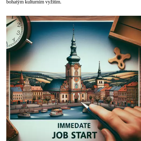
bohatým kulturním vyžitím.