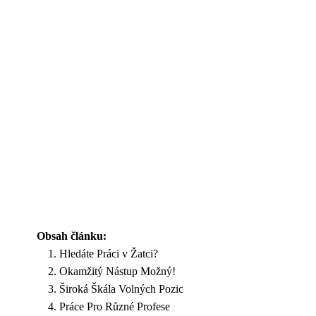
Obsah článku:
Hledáte Práci v Žatci?
Okamžitý Nástup Možný!
Široká Škála Volných Pozic
Práce Pro Různé Profese