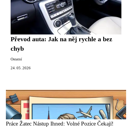
Převod auta: Jak na něj rychle a bez
chyb
Ostatní
24. 05. 2026
Práce Žatec Nástup Ihned: Volné Pozice Čekají!