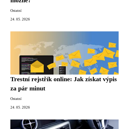
možné?
Ostatní
24. 05. 2026
Trestní rejstřík online: Jak získat výpis
za pár minut
Ostatní
24. 05. 2026