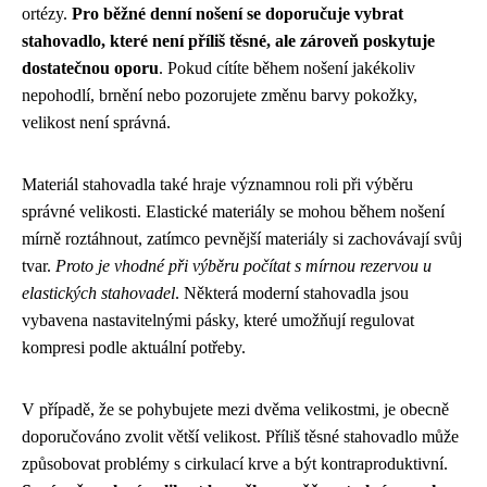
ortézy.
Pro běžné denní nošení se doporučuje vybrat
stahovadlo, které není příliš těsné, ale zároveň poskytuje
dostatečnou oporu
. Pokud cítíte během nošení jakékoliv
nepohodlí, brnění nebo pozorujete změnu barvy pokožky,
velikost není správná.
Materiál stahovadla také hraje významnou roli při výběru
správné velikosti. Elastické materiály se mohou během nošení
mírně roztáhnout, zatímco pevnější materiály si zachovávají svůj
tvar.
Proto je vhodné při výběru počítat s mírnou rezervou u
elastických stahovadel
. Některá moderní stahovadla jsou
vybavena nastavitelnými pásky, které umožňují regulovat
kompresi podle aktuální potřeby.
V případě, že se pohybujete mezi dvěma velikostmi, je obecně
doporučováno zvolit větší velikost. Příliš těsné stahovadlo může
způsobovat problémy s cirkulací krve a být kontraproduktivní.