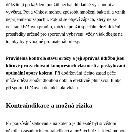
důležité ji po každém použití nechat důkladně vyschnout a
vyvětrat. Pot a vlhkost mohou způsobit množení bakterií a vznik
nepříjemného zápachu. Pokud se objeví zápach, který nelze
odstranit běžným praním, můžete použít speciální dezinfekční
prostředky určené pro sportovní vybavení, vždy však dbejte na
to, aby byly vhodné pro materiál ortézy.
Pravidelná kontrola stavu ortézy a její správná údržba jsou
klíčové pro zachování kompresních vlastností a poskytování
optimální opory kolenu
. Při dodržování těchto zásad péče
může ortéza sloužit dlouhou dobu a efektivně plnit svou funkci
při sportu i běžných denních aktivitách.
Kontraindikace a možná rizika
Při používání stahovadla na koleno je důležité být si vědom
několika zásadních kontraindikací a možných rizik, která mohou