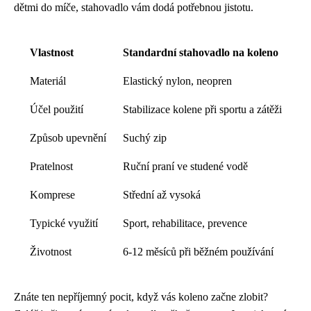
dětmi do míče, stahovadlo vám dodá potřebnou jistotu.
Vlastnost
Standardní stahovadlo na koleno
Materiál
Elastický nylon, neopren
Účel použití
Stabilizace kolene při sportu a zátěži
Způsob upevnění
Suchý zip
Pratelnost
Ruční praní ve studené vodě
Komprese
Střední až vysoká
Typické využití
Sport, rehabilitace, prevence
Životnost
6-12 měsíců při běžném používání
Znáte ten nepříjemný pocit, když vás koleno začne zlobit?