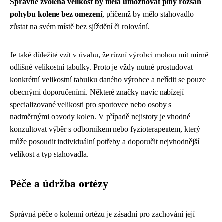
Správně zvolená velikost by měla umožňovat plný rozsah
pohybu kolene bez omezení
, přičemž by mělo stahovadlo
zůstat na svém místě bez sjíždění či rolování.
Je také důležité vzít v úvahu, že různí výrobci mohou mít mírně
odlišné velikostní tabulky. Proto je vždy nutné prostudovat
konkrétní velikostní tabulku daného výrobce a neřídit se pouze
obecnými doporučeními. Některé značky navíc nabízejí
specializované velikosti pro sportovce nebo osoby s
nadměrnými obvody kolen. V případě nejistoty je vhodné
konzultovat výběr s odborníkem nebo fyzioterapeutem, který
může posoudit individuální potřeby a doporučit nejvhodnější
velikost a typ stahovadla.
Péče a údržba ortézy
Správná péče o kolenní ortézu je zásadní pro zachování její