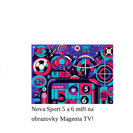
í
Nova Sport 5 a 6 míří na
obrazovky Magenta TV!