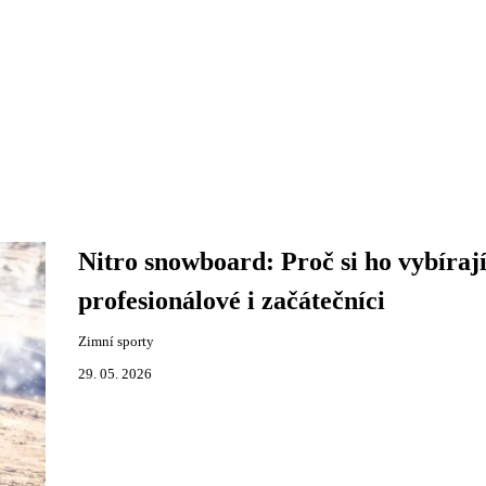
Nitro snowboard: Proč si ho vybíraj
profesionálové i začátečníci
Zimní sporty
29. 05. 2026