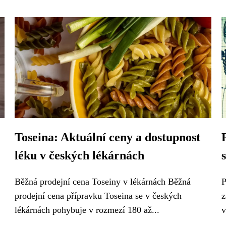
Toseina: Aktuální ceny a dostupnost
léku v českých lékárnách
Běžná prodejní cena Toseiny v lékárnách Běžná
P
prodejní cena přípravku Toseina se v českých
z
lékárnách pohybuje v rozmezí 180 až...
v