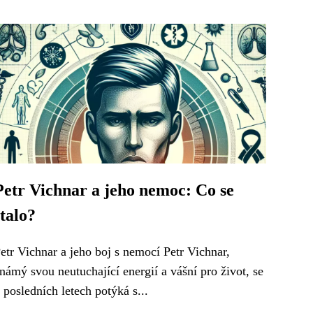
Petr Vichnar a jeho nemoc: Co se
stalo?
etr Vichnar a jeho boj s nemocí Petr Vichnar,
námý svou neutuchající energií a vášní pro život, se
 posledních letech potýká s...