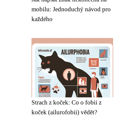
mobilu: Jednoduchý návod pro
každého
Strach z koček: Co o fobii z
koček (ailurofobii) vědět?