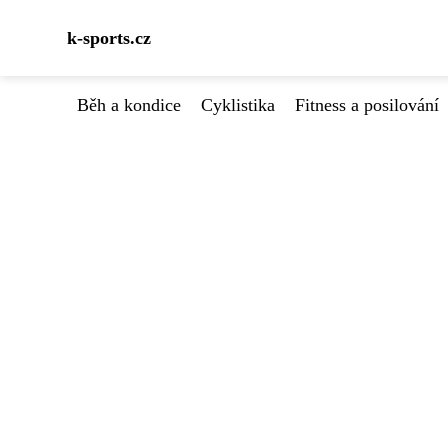
k-sports.cz
Běh a kondice
Cyklistika
Fitness a posilování