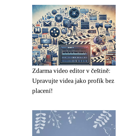
Zdarma video editor v češtině:
Upravujte videa jako profík bez
placení!