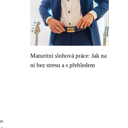
Maturitní slohová práce: Jak na
ni bez stresu a s přehledem
to