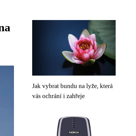
 na
Jak vybrat bundu na lyže, která
vás ochrání i zahřeje