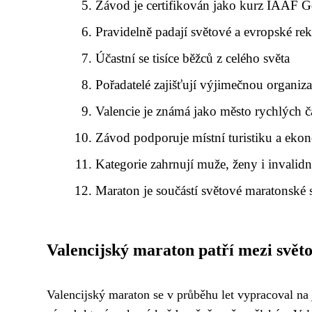
Závod je certifikován jako kurz IAAF G
Pravidelně padají světové a evropské re
Účastní se tisíce běžců z celého světa
Pořadatelé zajišťují výjimečnou organiza
Valencie je známá jako město rychlých č
Závod podporuje místní turistiku a ek
Kategorie zahrnují muže, ženy i invalidn
Maraton je součástí světové maratonské s
Valencijský maraton patří mezi světo
Valencijský maraton se v průběhu let vypracoval na 