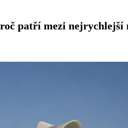
roč patří mezi nejrychlejší