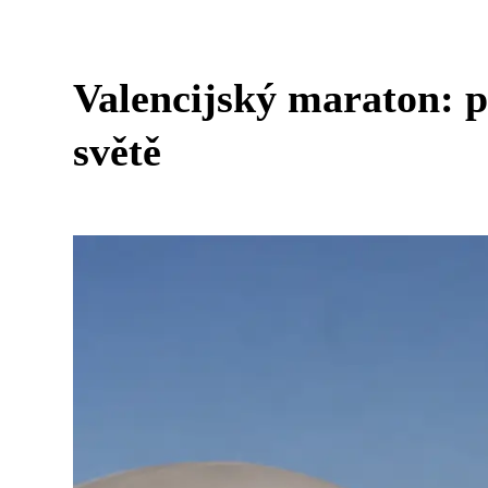
Valencijský maraton: p
světě