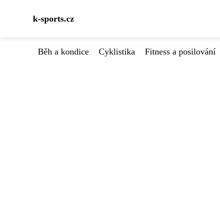
k-sports.cz
Běh a kondice
Cyklistika
Fitness a posilování