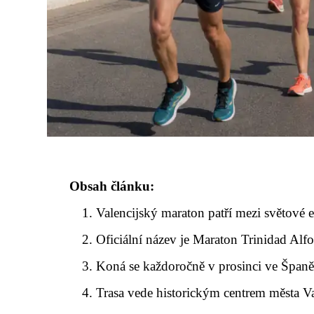
Obsah článku:
Valencijský maraton patří mezi světové e
Oficiální název je Maraton Trinidad Alf
Koná se každoročně v prosinci ve Španě
Trasa vede historickým centrem města V