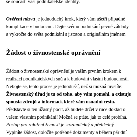
se součástí vaší podnikatelské identity.
Ověření názvu
je jednoduchý krok, který vám ušetří případné
komplikace v budoucnu. Dejte svému podnikání pevné základy
a vykročte do světa podnikání s jistotou a originálním jménem.
Žádost o živnostenské oprávnění
Žádost o živnostenské oprávnění je vaším prvním krokem k
realizaci podnikatelských snů a k budování vlastní budoucnosti.
Nebojte se, tento proces je jednodušší, než si možná myslíte!
Živnostenský úřad je tu od toho, aby vám pomohl, a existuje
spousta zdrojů a informací, které vám usnadní cestu.
Představte si ten úžasný pocit, až budete držet v ruce doklad o
vašem vlastním podnikání! Možná se ptáte, jak to celé probíhá.
Postup pro založení živnosti je srozumitelný a přehledný.
Vyplníte žádost, doložíte potřebné dokumenty a během pár dní