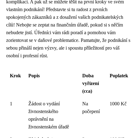
komplikací. A pak už se můžete těšit na první kroky ve svém
vlastním podnikání! Představte si tu radost z prvních
spokojených zákazníků a z dosažení vašich podnikatelských
cílů! Nebojte se zeptat na finančním úřadě, pokud si s něčím
nebudete jistí. Úředníci vám rádi poradí a pomohou vám
zorientovat se v daňové problematice. Pamatujte, že podnikání s
sebou přináší nejen výzvy, ale i spoustu příležitostí pro váš
osobní i profesní růst.
Krok
Popis
Doba
Poplatek
vyřízení
(cca)
1
Žádost o vydání
Na
1000 Kč
živnostenského
počepení
oprávnění na
živnostenském úřadě