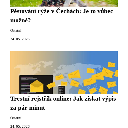
Pěstování rýže v Čechách: Je to vůbec
možné?
Ostatní
24. 05. 2026
Trestní rejstřík online: Jak získat výpis
za pár minut
Ostatní
24. 05. 2026