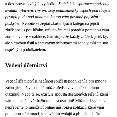
a dosahovat skvělých výsledků.
Stejně jako sportovec potřebuje
kvalitní vybavení, i vy pro svůj podnikatelský úspěch potřebujete
pevnou půdu pod nohama, kterou vám povinné pojištění
poskytne.
Nebojte se zeptat zkušenějších kolegů na jejich
zkušenosti s pojištěním, určitě vám rádi poradí a pomohou vám
zorientovat se v nabídce. Pamatujte, že každý začátek je těžký,
ale s trochou úsilí a správnými informacemi se i vy můžete stát
úspěšným podnikatelem.
Vedení účetnictví
Vedení účetnictví je nedílnou součástí podnikání a pro mnoho
začínajících živnostníků může představovat otázku plnou
otazníků. Nebojte se, existuje spousta dostupných řešení, která
vám tuto zdánlivě složitou oblast usnadní! Můžete si vybrat z
nepřeberného množství online nástrojů a aplikací, které vám
pomohou s fakturací, sledováním výdajů a příjmů a dalšími