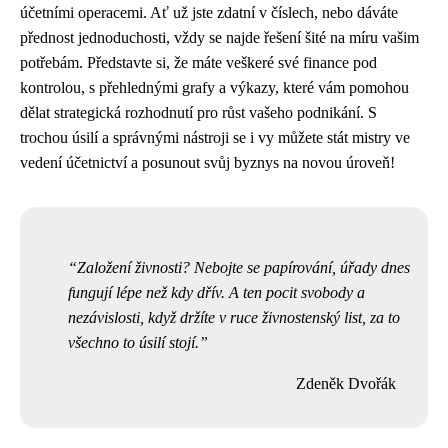
účetními operacemi. Ať už jste zdatní v číslech, nebo dáváte
přednost jednoduchosti, vždy se najde řešení šité na míru vašim
potřebám. Představte si, že máte veškeré své finance pod
kontrolou, s přehlednými grafy a výkazy, které vám pomohou
dělat strategická rozhodnutí pro růst vašeho podnikání. S
trochou úsilí a správnými nástroji se i vy můžete stát mistry ve
vedení účetnictví a posunout svůj byznys na novou úroveň!
Založení živnosti? Nebojte se papírování, úřady dnes
fungují lépe než kdy dřív. A ten pocit svobody a
nezávislosti, když držíte v ruce živnostenský list, za to
všechno to úsilí stojí.
Zdeněk Dvořák