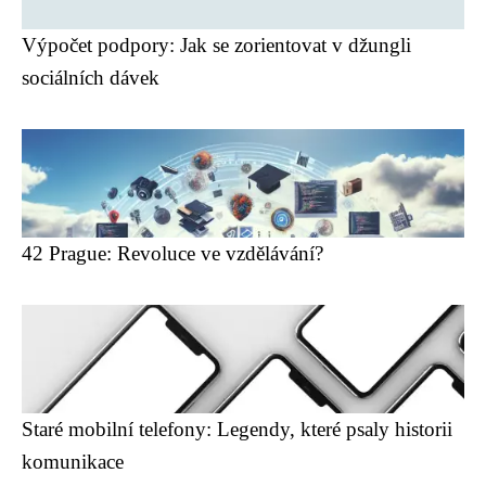
Výpočet podpory: Jak se zorientovat v džungli
sociálních dávek
42 Prague: Revoluce ve vzdělávání?
Staré mobilní telefony: Legendy, které psaly historii
komunikace