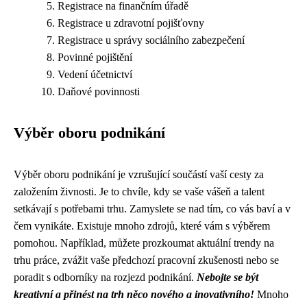
Registrace na finančním úřadě
Registrace u zdravotní pojišťovny
Registrace u správy sociálního zabezpečení
Povinné pojištění
Vedení účetnictví
Daňové povinnosti
Výběr oboru podnikání
Výběr oboru podnikání je vzrušující součástí vaší cesty za
založením živnosti. Je to chvíle, kdy se vaše vášeň a talent
setkávají s potřebami trhu. Zamyslete se nad tím, co vás baví a v
čem vynikáte. Existuje mnoho zdrojů, které vám s výběrem
pomohou. Například, můžete prozkoumat aktuální trendy na
trhu práce, zvážit vaše předchozí pracovní zkušenosti nebo se
poradit s odborníky na rozjezd podnikání.
Nebojte se být
kreativní a přinést na trh něco nového a inovativního!
Mnoho