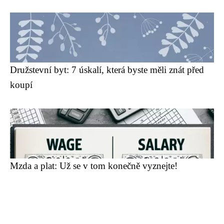
Družstevní byt: 7 úskalí, která byste měli znát před
koupí
Mzda a plat: Už se v tom konečně vyznejte!