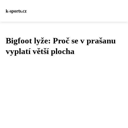
k-sports.cz
Bigfoot lyže: Proč se v prašanu
vyplatí větší plocha