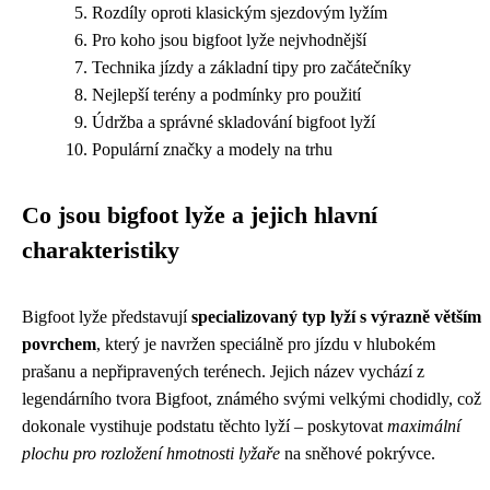
Rozdíly oproti klasickým sjezdovým lyžím
Pro koho jsou bigfoot lyže nejvhodnější
Technika jízdy a základní tipy pro začátečníky
Nejlepší terény a podmínky pro použití
Údržba a správné skladování bigfoot lyží
Populární značky a modely na trhu
Co jsou bigfoot lyže a jejich hlavní
charakteristiky
Bigfoot lyže představují
specializovaný typ lyží s výrazně větším
povrchem
, který je navržen speciálně pro jízdu v hlubokém
prašanu a nepřipravených terénech. Jejich název vychází z
legendárního tvora Bigfoot, známého svými velkými chodidly, což
dokonale vystihuje podstatu těchto lyží – poskytovat
maximální
plochu pro rozložení hmotnosti lyžaře
na sněhové pokrývce.