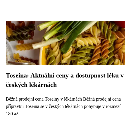
Toseina: Aktuální ceny a dostupnost léku v
českých lékárnách
Běžná prodejní cena Toseiny v lékárnách Běžná prodejní cena
přípravku Toseina se v českých lékárnách pohybuje v rozmezí
180 až...