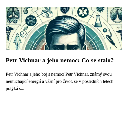
Petr Vichnar a jeho nemoc: Co se stalo?
Petr Vichnar a jeho boj s nemocí Petr Vichnar, známý svou
neutuchající energií a vášní pro život, se v posledních letech
potýká s...