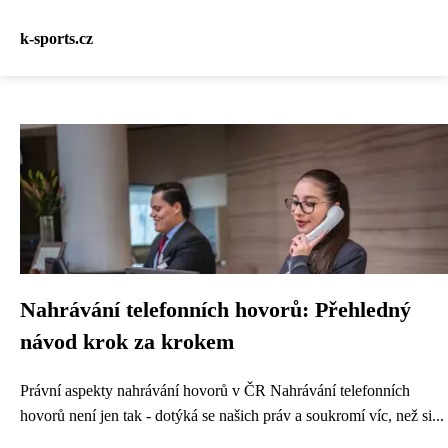
k-sports.cz
Nahrávání telefonních hovorů: Přehledný
návod krok za krokem
Právní aspekty nahrávání hovorů v ČR Nahrávání telefonních
hovorů není jen tak - dotýká se našich práv a soukromí víc, než si...