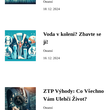
Ostatní
18. 12. 2024
Voda v koleni? Zbavte se
jí!
Ostatní
16. 12. 2024
ZTP Výhody: Co Všechno
Vám Ulehčí Život?
Ostatní