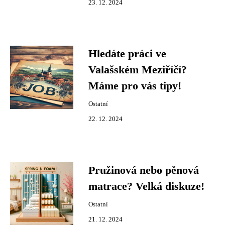
23. 12. 2024
Hledáte práci ve
Valašském Meziříčí?
Máme pro vás tipy!
Ostatní
22. 12. 2024
Pružinová nebo pěnová
matrace? Velká diskuze!
Ostatní
21. 12. 2024