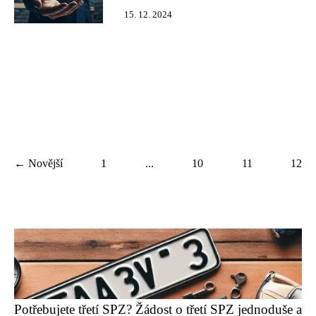
15. 12. 2024
← Novější
1
...
10
11
12
Potřebujete třetí SPZ? Žádost o třetí SPZ jednoduše a