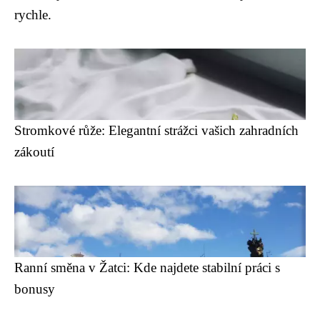
rychle.
Stromkové růže: Elegantní strážci vašich zahradních
zákoutí
Ranní směna v Žatci: Kde najdete stabilní práci s
bonusy