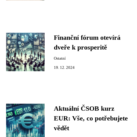
Finanční fórum otevírá
dveře k prosperitě
Ostatní
19. 12. 2024
Aktuální ČSOB kurz
EUR: Vše, co potřebujete
vědět