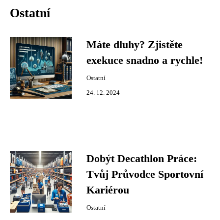
Ostatní
Máte dluhy? Zjistěte
exekuce snadno a rychle!
Ostatní
24. 12. 2024
Dobýt Decathlon Práce:
Tvůj Průvodce Sportovní
Kariérou
Ostatní