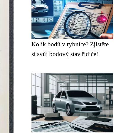
Kolik bodů v rybníce? Zjistěte
si svůj bodový stav řidiče!