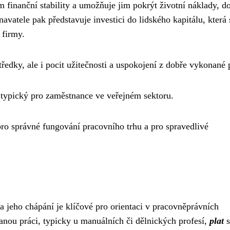
 finanční stability a umožňuje jim pokrýt životní náklady, d
navatele pak představuje investici do lidského kapitálu, která
 firmy.
ředky, ale i pocit užitečnosti a uspokojení z dobře vykonané 
e typický pro zaměstnance ve veřejném sektoru.
ro správné fungování pracovního trhu a pro spravedlivé
a jeho chápání je klíčové pro orientaci v pracovněprávních
nou práci, typicky u manuálních či dělnických profesí,
plat
s