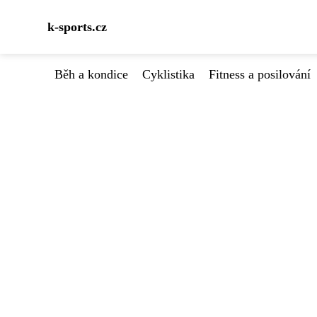
k-sports.cz
Běh a kondice
Cyklistika
Fitness a posilování