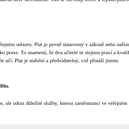
ejném sektoru. Plat je pevně stanovený v zákoně nebo naříz
ku praxe. To znamená, že dva učitelé se stejnou praxí a kvalif
e učí. Plat je stabilní a předvídatelný, což přináší jistotu
litu.
sce, ale odraz důležité služby, kterou zaměstnanci ve veřejném