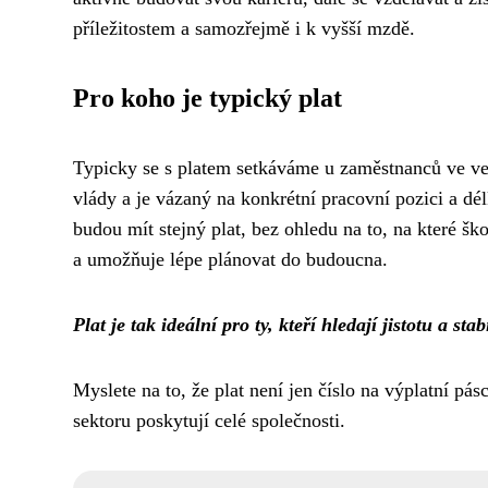
příležitostem a samozřejmě i k vyšší mzdě.
Pro koho je typický plat
Typicky se s platem setkáváme u zaměstnanců ve veř
vlády a je vázaný na konkrétní pracovní pozici a dél
budou mít stejný plat, bez ohledu na to, na které škol
a umožňuje lépe plánovat do budoucna.
Plat je tak ideální pro ty, kteří hledají jistotu a stabi
Myslete na to, že plat není jen číslo na výplatní pá
sektoru poskytují celé společnosti.