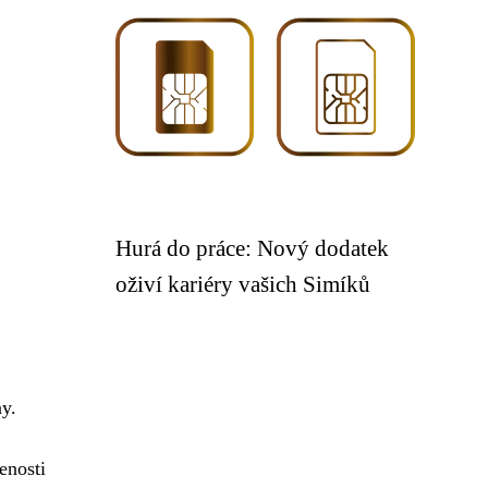
Hurá do práce: Nový dodatek
oživí kariéry vašich Simíků
ny.
enosti