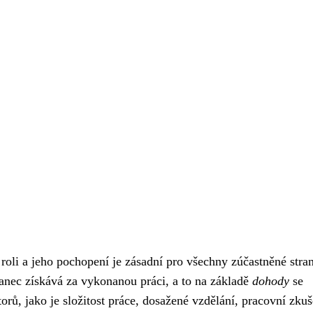
oli a jeho pochopení je zásadní pro všechny zúčastněné stra
anec získává za vykonanou práci, a to na základě
dohody
se
orů, jako je složitost práce, dosažené vzdělání, pracovní zkuš