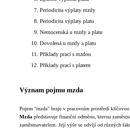
Periodicita výplaty mzdy
Periodicita výplaty platu
Nemocenská u mzdy a platu
Dovolená u mzdy a platu
Příklady prací s mzdou
Příklady prací s platem
Význam pojmu mzda
Pojem "mzda" hraje v pracovním prostředí klíčovou r
Mzda
představuje finanční odměnu, kterou zaměstn
zaměstnavatelem. Její výše se odvíjí od různých fakt