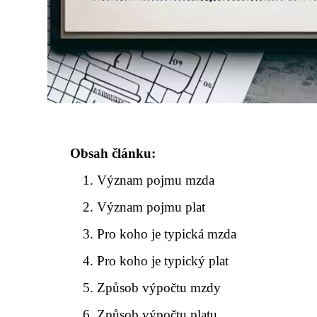
Obsah článku:
Význam pojmu mzda
Význam pojmu plat
Pro koho je typická mzda
Pro koho je typický plat
Způsob výpočtu mzdy
Způsob výpočtu platu