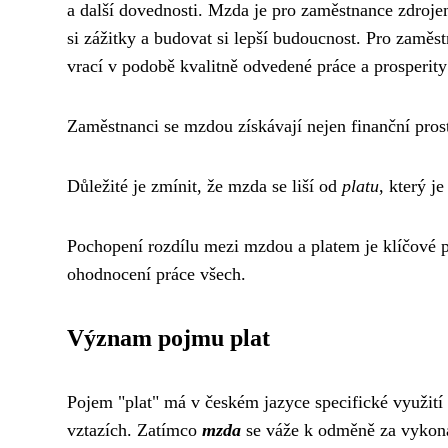
a další dovednosti. Mzda je pro zaměstnance zdrojem
si zážitky a budovat si lepší budoucnost. Pro zaměst
vrací v podobě kvalitně odvedené práce a prosperity
Zaměstnanci se mzdou získávají nejen finanční prost
Důležité je zmínit, že mzda se liší od
platu
, který j
Pochopení rozdílu mezi mzdou a platem je klíčové p
ohodnocení práce všech.
Význam pojmu plat
Pojem "plat" má v českém jazyce specifické využití 
vztazích. Zatímco
mzda
se váže k odměně za vykona