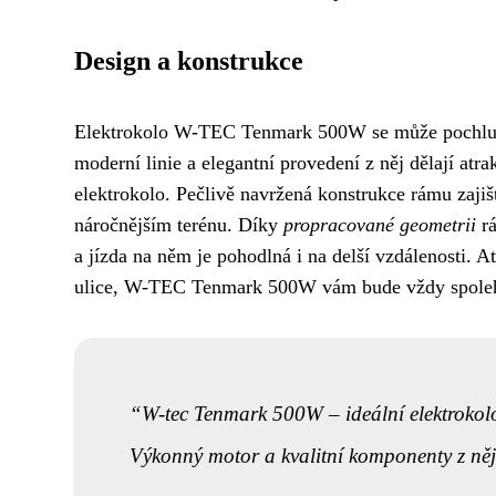
Design a konstrukce
Elektrokolo W-TEC Tenmark 500W se může pochlu
moderní linie a elegantní provedení z něj dělají atra
elektrokolo. Pečlivě navržená konstrukce rámu zaji
náročnějším terénu. Díky
propracované geometrii
rá
a jízda na něm je pohodlná i na delší vzdálenosti. A
ulice, W-TEC Tenmark 500W vám bude vždy spoleh
W-tec Tenmark 500W – ideální elektrokolo
Výkonný motor a kvalitní komponenty z něj 