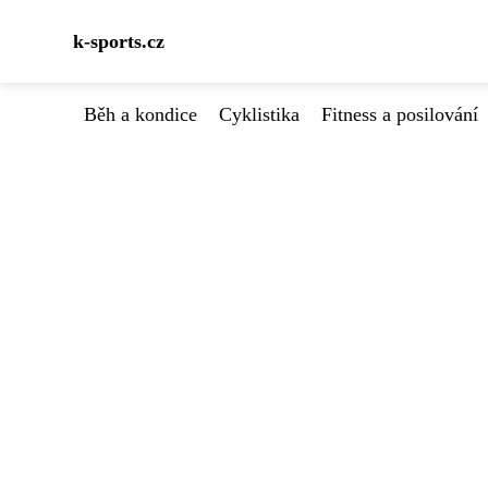
k-sports.cz
Běh a kondice
Cyklistika
Fitness a posilování