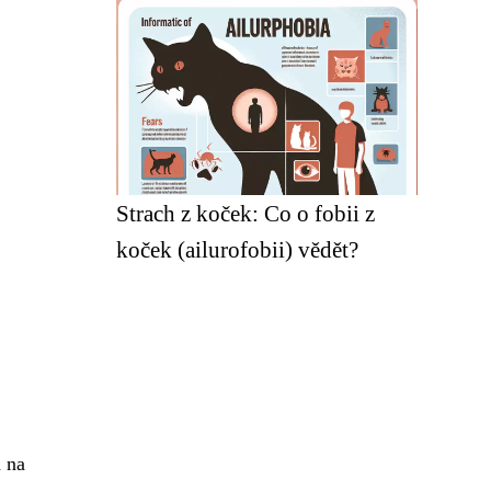
Strach z koček: Co o fobii z
koček (ailurofobii) vědět?
 na