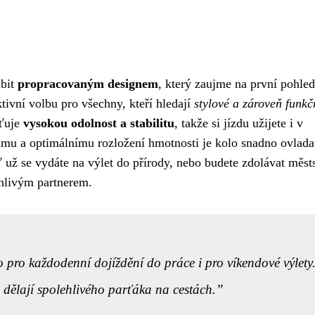
bit
propracovaným designem
, který zaujme na první pohled
ktivní volbu pro všechny, kteří hledají
stylové a zároveň funkč
šťuje
vysokou odolnost a stabilitu
, takže si jízdu užijete i v
mu a optimálnímu rozložení hmotnosti je kolo snadno ovlada
ť už se vydáte na výlet do přírody, nebo budete zdolávat měst
livým partnerem.
 pro každodenní dojíždění do práce i pro víkendové výlety
dělají spolehlivého parťáka na cestách.