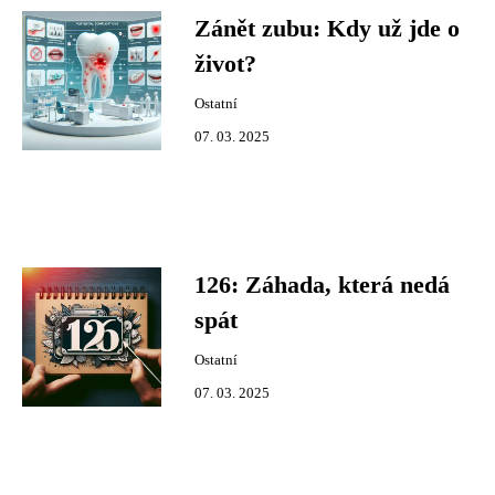
Zánět zubu: Kdy už jde o
život?
Ostatní
07. 03. 2025
126: Záhada, která nedá
spát
Ostatní
07. 03. 2025