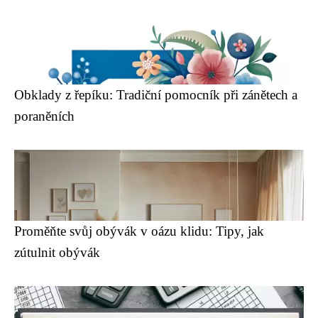
Obklady z řepíku: Tradiční pomocník při zánětech a
poraněních
Proměňte svůj obývák v oázu klidu: Tipy, jak
zútulnit obývák