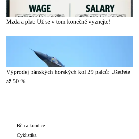
Mzda a plat: Už se v tom konečně vyznejte!
Výprodej pánských horských kol 29 palců: Ušetřete
až 50 %
Běh a kondice
Cyklistika