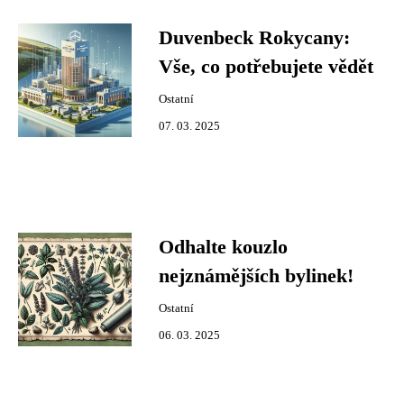
Duvenbeck Rokycany:
Vše, co potřebujete vědět
Ostatní
07. 03. 2025
Odhalte kouzlo
nejznámějších bylinek!
Ostatní
06. 03. 2025