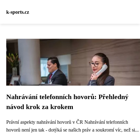
k-sports.cz
Nahrávání telefonních hovorů: Přehledný
návod krok za krokem
Právní aspekty nahrávání hovorů v ČR Nahrávání telefonních
hovorů není jen tak - dotýká se našich práv a soukromí víc, než si...