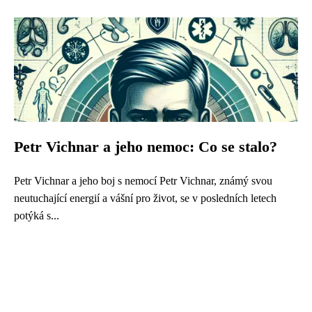
Petr Vichnar a jeho nemoc: Co se stalo?
Petr Vichnar a jeho boj s nemocí Petr Vichnar, známý svou
neutuchající energií a vášní pro život, se v posledních letech
potýká s...