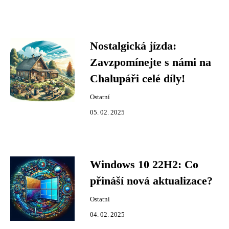
Nostalgická jízda:
Zavzpomínejte s námi na
Chalupáři celé díly!
Ostatní
05. 02. 2025
Windows 10 22H2: Co
přináší nová aktualizace?
Ostatní
04. 02. 2025