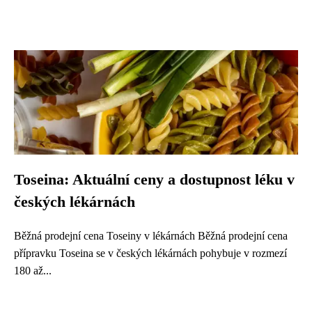
Toseina: Aktuální ceny a dostupnost léku v
českých lékárnách
Běžná prodejní cena Toseiny v lékárnách Běžná prodejní cena
přípravku Toseina se v českých lékárnách pohybuje v rozmezí
180 až...